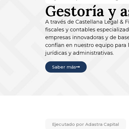
Gestoría y a
A través de Castellana Legal & F
fiscales y contables especializa
empresas innovadoras y de base 
confían en nuestro equipo para 
jurídicas y administrativas.
Saber más
Ejecutado por Adastra Capital