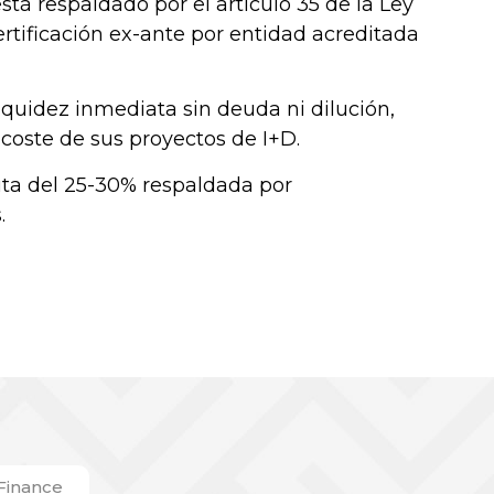
stá respaldado por el artículo 35 de la Ley
rtificación ex-ante por entidad acreditada
iquidez inmediata sin deuda ni dilución,
coste de sus proyectos de I+D.
ruta del 25-30% respaldada por
.
 Finance