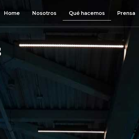
Home
Nosotros
Qué hacemos
Prensa
s