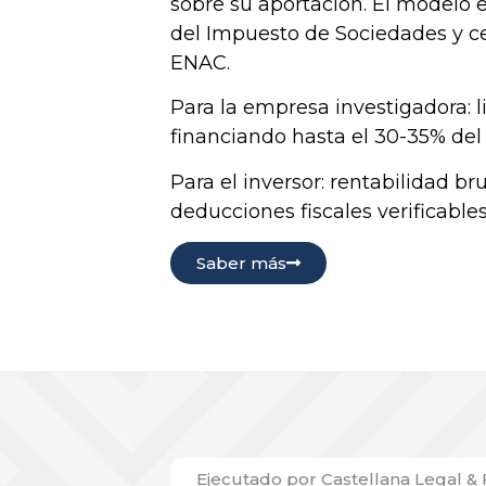
sobre su aportación. El modelo e
del Impuesto de Sociedades y ce
ENAC.
Para la empresa investigadora: l
financiando hasta el 30-35% del 
Para el inversor: rentabilidad b
deducciones fiscales verificables
Saber más
Ejecutado por Castellana Legal &