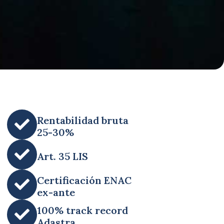
Rentabilidad bruta
25-30%
Art. 35 LIS
Certificación ENAC
ex-ante
100% track record
Adastra